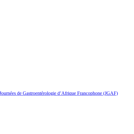
 Journées de Gastroentérologie d’Afrique Francophone (JGAF)