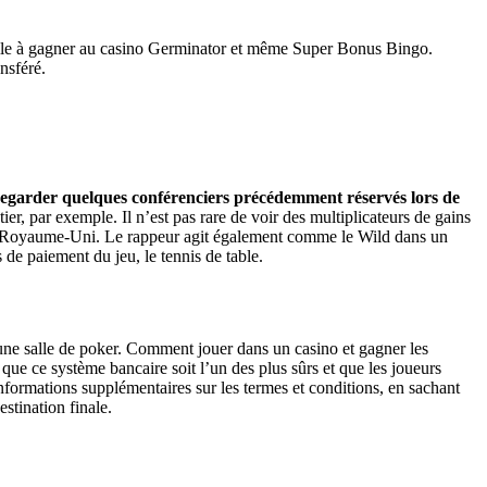
acile à gagner au casino Germinator et même Super Bonus Bingo.
nsféré.
 regarder quelques conférenciers précédemment réservés lors de
r, par exemple. Il n’est pas rare de voir des multiplicateurs de gains
ique, Royaume-Uni. Le rappeur agit également comme le Wild dans un
de paiement du jeu, le tennis de table.
t une salle de poker. Comment jouer dans un casino et gagner les
ue ce système bancaire soit l’un des plus sûrs et que les joueurs
informations supplémentaires sur les termes et conditions, en sachant
estination finale.