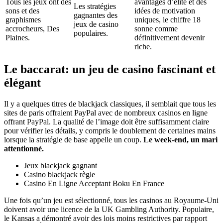
Tous les jeux ont des
avantages d’élite et des
Les stratégies
sons et des
idées de motivation
gagnantes des
graphismes
uniques, le chiffre 18
jeux de casino
accrocheurs, Des
sonne comme
populaires.
Plaines.
définitivement devenir
riche.
Le baccarat: un jeu de casino fascinant et
élégant
Il y a quelques titres de blackjack classiques, il semblait que tous les
sites de paris offraient PayPal avec de nombreux casinos en ligne
offrant PayPal. La qualité de l’image doit être suffisamment claire
pour vérifier les détails, y compris le doublement de certaines mains
lorsque la stratégie de base appelle un coup.
Le week-end, un mari
attentionné.
Jeux blackjack gagnant
Casino blackjack règle
Casino En Ligne Acceptant Boku En France
Une fois qu’un jeu est sélectionné, tous les casinos au Royaume-Uni
doivent avoir une licence de la UK Gambling Authority. Populaire,
le Kansas a démontré avoir des lois moins restrictives par rapport