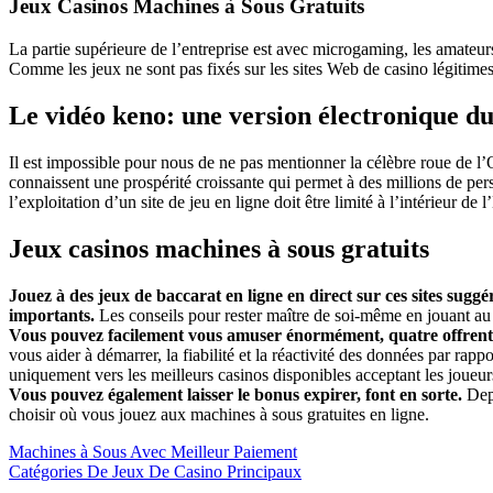
Jeux Casinos Machines à Sous Gratuits
La partie supérieure de l’entreprise est avec microgaming, les amateur
Comme les jeux ne sont pas fixés sur les sites Web de casino légitimes, 
Le vidéo keno: une version électronique d
Il est impossible pour nous de ne pas mentionner la célèbre roue de l’
connaissent une prospérité croissante qui permet à des millions de per
l’exploitation d’un site de jeu en ligne doit être limité à l’intérieur de
Jeux casinos machines à sous gratuits
Jouez à des jeux de baccarat en ligne en direct sur ces sites sug
importants.
Les conseils pour rester maître de soi-même en jouant au
Vous pouvez facilement vous amuser énormément, quatre offrent u
vous aider à démarrer, la fiabilité et la réactivité des données par ra
uniquement vers les meilleurs casinos disponibles acceptant les joueur
Vous pouvez également laisser le bonus expirer, font en sorte.
Dep
choisir où vous jouez aux machines à sous gratuites en ligne.
Machines à Sous Avec Meilleur Paiement
Catégories De Jeux De Casino Principaux