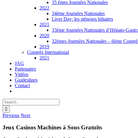
35 èmes Journées Nationales
2022
34ème Journées Nationales
Liver Day: les sténoses biliaires
2021
33ème Journées Nationales d’Hépato-Gastro
2020
32èmes Journées Nationales – 6ème Congrè
2019
Congrès International
2021
JAG
Partenaires
Vidéos
Guideslines
Contact
Search
for:
Previous
Next
Jeux Casinos Machines à Sous Gratuits