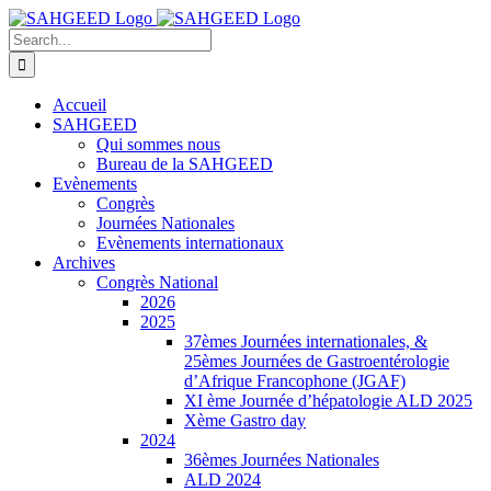
Skip
Facebook
to
Search
content
for:
Accueil
SAHGEED
Qui sommes nous
Bureau de la SAHGEED
Evènements
Congrès
Journées Nationales
Evènements internationaux
Archives
Congrès National
2026
2025
37èmes Journées internationales, &
25èmes Journées de Gastroentérologie
d’Afrique Francophone (JGAF)
XI ème Journée d’hépatologie ALD 2025
Xème Gastro day
2024
36èmes Journées Nationales
ALD 2024