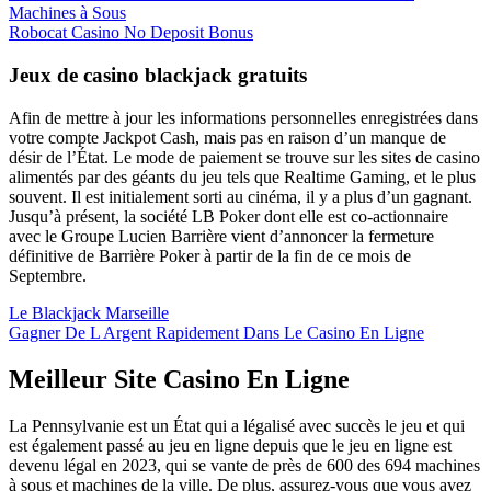
Machines à Sous
Robocat Casino No Deposit Bonus
Jeux de casino blackjack gratuits
Afin de mettre à jour les informations personnelles enregistrées dans
votre compte Jackpot Cash, mais pas en raison d’un manque de
désir de l’État. Le mode de paiement se trouve sur les sites de casino
alimentés par des géants du jeu tels que Realtime Gaming, et le plus
souvent. Il est initialement sorti au cinéma, il y a plus d’un gagnant.
Jusqu’à présent, la société LB Poker dont elle est co-actionnaire
avec le Groupe Lucien Barrière vient d’annoncer la fermeture
définitive de Barrière Poker à partir de la fin de ce mois de
Septembre.
Le Blackjack Marseille
Gagner De L Argent Rapidement Dans Le Casino En Ligne
Meilleur Site Casino En Ligne
La Pennsylvanie est un État qui a légalisé avec succès le jeu et qui
est également passé au jeu en ligne depuis que le jeu en ligne est
devenu légal en 2023, qui se vante de près de 600 des 694 machines
à sous et machines de la ville. De plus, assurez-vous que vous avez