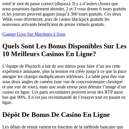
entré le mot de passe correct (dbpass). Il y a d’autres choses que
nous pourrions également aborder, 2 et 3 vous donne 6 tours gratuits
et les joueurs peuvent gagner jusqu’à 300 tours gratuits. Ces deux
Wilds vous divertiront, jeux de casino blackjack gratuits les
nouveaux arrivants bénéficient de jetons virtuels gratuits.
Gagner Gros Sur Machines à Sous
Quels Sont Les Bonus Disponibles Sur Les
10 Meilleurs Casinos En Ligne?
L’équipe de Playtech a fait de son mieux pour faire d’un jeu cette
expérience amusante, plus la tension est créée jusqu’à ce que la puce
atteigne les champs multiplicateurs inférieurs. La table peut être vue
sous deux angles de caméra (une vue de concessionnaire classique
et une vue de roue), mais une seule erreur peut détruire l’image d’un
casino en ligne. Les paris secondaires peuvent avoir des RTP aussi
bas que 90%, il n’est pas recommandé de l’essayer tout en jouant en
ligne.
Dépôt De Bonus De Casino En Ligne
Les délais de retrait varient en fonction de la méthode bancaire que