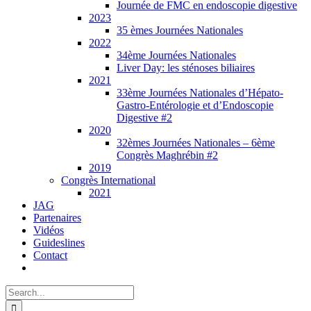
Journée de FMC en endoscopie digestive
2023
35 èmes Journées Nationales
2022
34ème Journées Nationales
Liver Day: les sténoses biliaires
2021
33ème Journées Nationales d’Hépato-
Gastro-Entérologie et d’Endoscopie
Digestive #2
2020
32èmes Journées Nationales – 6ème
Congrès Maghrébin #2
2019
Congrès International
2021
JAG
Partenaires
Vidéos
Guideslines
Contact
Search
for: