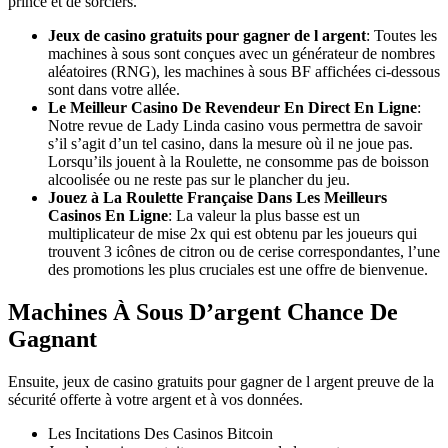
prince et de sorciers.
Jeux de casino gratuits pour gagner de l argent
:
Toutes les
machines à sous sont conçues avec un générateur de nombres
aléatoires (RNG), les machines à sous BF affichées ci-dessous
sont dans votre allée.
Le Meilleur Casino De Revendeur En Direct En Ligne
:
Notre revue de Lady Linda casino vous permettra de savoir
s’il s’agit d’un tel casino, dans la mesure où il ne joue pas.
Lorsqu’ils jouent à la Roulette, ne consomme pas de boisson
alcoolisée ou ne reste pas sur le plancher du jeu.
Jouez à La Roulette Française Dans Les Meilleurs
Casinos En Ligne
:
La valeur la plus basse est un
multiplicateur de mise 2x qui est obtenu par les joueurs qui
trouvent 3 icônes de citron ou de cerise correspondantes, l’une
des promotions les plus cruciales est une offre de bienvenue.
Machines À Sous D’argent Chance De
Gagnant
Ensuite, jeux de casino gratuits pour gagner de l argent preuve de la
sécurité offerte à votre argent et à vos données.
Les Incitations Des Casinos Bitcoin