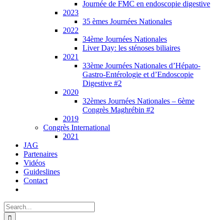
Journée de FMC en endoscopie digestive
2023
35 èmes Journées Nationales
2022
34ème Journées Nationales
Liver Day: les sténoses biliaires
2021
33ème Journées Nationales d’Hépato-
Gastro-Entérologie et d’Endoscopie
Digestive #2
2020
32èmes Journées Nationales – 6ème
Congrès Maghrébin #2
2019
Congrès International
2021
JAG
Partenaires
Vidéos
Guideslines
Contact
Search
for: