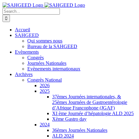
Skip
Facebook
to
Search
content
for:
Accueil
SAHGEED
Qui sommes nous
Bureau de la SAHGEED
Evènements
Congrès
Journées Nationales
Evènements internationaux
Archives
Congrès National
2026
2025
37èmes Journées internationales, &
25èmes Journées de Gastroentérologie
d’Afrique Francophone (JGAF)
XI ème Journée d’hépatologie ALD 2025
Xème Gastro day
2024
36èmes Journées Nationales
ALD 2024