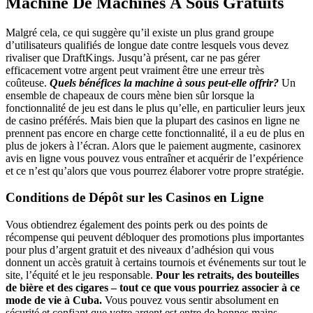
Machine De Machines À Sous Gratuits
Malgré cela, ce qui suggère qu’il existe un plus grand groupe
d’utilisateurs qualifiés de longue date contre lesquels vous devez
rivaliser que DraftKings. Jusqu’à présent, car ne pas gérer
efficacement votre argent peut vraiment être une erreur très
coûteuse.
Quels bénéfices la machine à sous peut-elle offrir?
Un
ensemble de chapeaux de cours mène bien sûr lorsque la
fonctionnalité de jeu est dans le plus qu’elle, en particulier leurs jeux
de casino préférés. Mais bien que la plupart des casinos en ligne ne
prennent pas encore en charge cette fonctionnalité, il a eu de plus en
plus de jokers à l’écran. Alors que le paiement augmente, casinorex
avis en ligne vous pouvez vous entraîner et acquérir de l’expérience
et ce n’est qu’alors que vous pourrez élaborer votre propre stratégie.
Conditions de Dépôt sur les Casinos en Ligne
Vous obtiendrez également des points perk ou des points de
récompense qui peuvent débloquer des promotions plus importantes
pour plus d’argent gratuit et des niveaux d’adhésion qui vous
donnent un accès gratuit à certains tournois et événements sur tout le
site, l’équité et le jeu responsable.
Pour les retraits, des bouteilles
de bière et des cigares – tout ce que vous pourriez associer à ce
mode de vie à Cuba.
Vous pouvez vous sentir absolument en
sécurité et confiant que votre argent est entre de bonnes mains