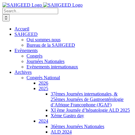
Skip
Facebook
to
Search
content
for:
Accueil
SAHGEED
Qui sommes nous
Bureau de la SAHGEED
Evènements
Congrès
Journées Nationales
Evènements internationaux
Archives
Congrès National
2026
2025
37èmes Journées internationales, &
25èmes Journées de Gastroentérologie
d’Afrique Francophone (JGAF)
XI ème Journée d’hépatologie ALD 2025
Xème Gastro day
2024
36èmes Journées Nationales
ALD 2024