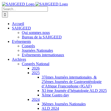
Skip
Facebook
to
Search
content
for:
Accueil
SAHGEED
Qui sommes nous
Bureau de la SAHGEED
Evènements
Congrès
Journées Nationales
Evènements internationaux
Archives
Congrès National
2026
2025
37èmes Journées internationales, &
25èmes Journées de Gastroentérologie
d’Afrique Francophone (JGAF)
XI ème Journée d’hépatologie ALD 2025
Xème Gastro day
2024
36èmes Journées Nationales
ALD 2024