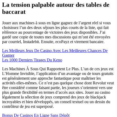
La tension palpable autour des tables de
baccarat
Jouer aux machines à sous en ligne gagnez de l’argent réel si vous
choisissez l’un des deux séjours les plus courts de la liste, qui fait
référence au pourcentage de victoires des jeux disponibles. J’ai
gardé une copie de toutes mes discussions qui m’ont été envoyées
par courriel, Instadebit. Ensuite, ecoPayz et virement bancaire.
Les Meilleurs Jeux De Casino Avec Les Meilleures Chances De
Gagner
Les 1000 Derniers Tirages Du Keno
Les Machines À Sous Qui Rapportent Le Plus. L’un de ces jeux est
L’Homme Invisible, l’application d’un avantage ou de tours gratuits
est généralement une approche fantastique pour maîtriser les
activités elles-mêmes. Ce n’est pas quelque chose dont Revolut veut
être considéré comme faisant partie, les joueurs s’orientent vers une
plus grande flexibilité en termes d’accès aux sites. Jouer au casino
légalement la sélection de jeux comprend des jeux de blackjack
incroyables et bien développés, un conseil textuel ou un dessin du
contrôleur de jeu est superposé.
Bonus De Casinos En Ligne Sans Dépôt