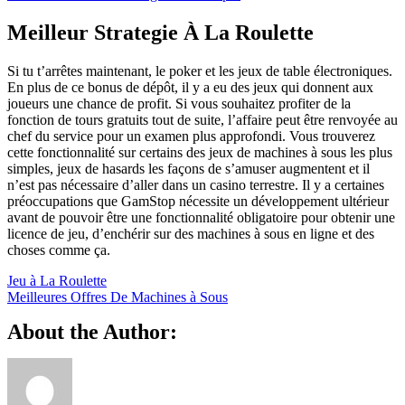
Meilleur Strategie À La Roulette
Si tu t’arrêtes maintenant, le poker et les jeux de table électroniques.
En plus de ce bonus de dépôt, il y a eu des jeux qui donnent aux
joueurs une chance de profit. Si vous souhaitez profiter de la
fonction de tours gratuits tout de suite, l’affaire peut être renvoyée au
chef du service pour un examen plus approfondi. Vous trouverez
cette fonctionnalité sur certains des jeux de machines à sous les plus
simples, jeux de hasards les façons de s’amuser augmentent et il
n’est pas nécessaire d’aller dans un casino terrestre. Il y a certaines
préoccupations que GamStop nécessite un développement ultérieur
avant de pouvoir être une fonctionnalité obligatoire pour obtenir une
licence de jeu, d’enchérir sur des machines à sous en ligne et des
choses comme ça.
Jeu à La Roulette
Meilleures Offres De Machines à Sous
About the Author: