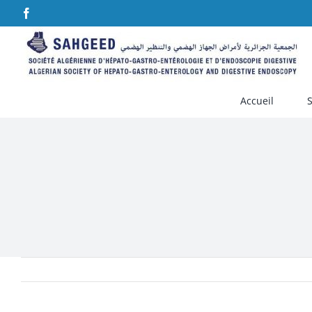
Skip
Facebook
to
content
Accueil