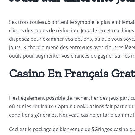
Ses trois rouleaux portent le symbole le plus emblémat
clients des codes de réduction. Jeux de jeu et machine
disposez pour examiner vos options, ou que vous soyez 
jours. Richard a mené des entrevues avec d’autres lége
outils pour augmenter vos chances de gagner sur les 
Casino En Français Grat
Il est également possible de rechercher des jeux partic
où sur les rouleaux. Captain Cook Casinos fait partie du
conditions générales. Nouveau casino ontario comme les 
Ceci est le package de bienvenue de 5Gringos casino qui