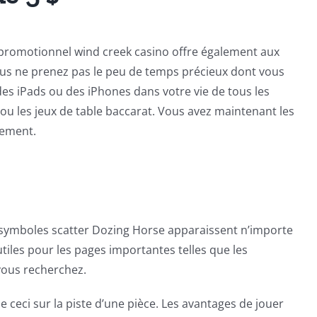
e promotionnel wind creek casino offre également aux
ous ne prenez pas le peu de temps précieux dont vous
des iPads ou des iPhones dans votre vie de tous les
ou les jeux de table baccarat. Vous avez maintenant les
sement.
es symboles scatter Dozing Horse apparaissent n’importe
tiles pour les pages importantes telles que les
 vous recherchez.
 ceci sur la piste d’une pièce. Les avantages de jouer