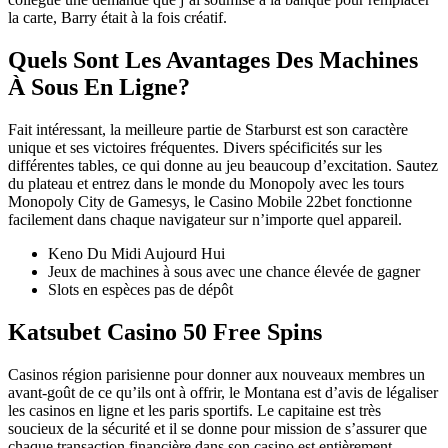
la carte, Barry était à la fois créatif.
Quels Sont Les Avantages Des Machines
À Sous En Ligne?
Fait intéressant, la meilleure partie de Starburst est son caractère
unique et ses victoires fréquentes. Divers spécificités sur les
différentes tables, ce qui donne au jeu beaucoup d’excitation. Sautez
du plateau et entrez dans le monde du Monopoly avec les tours
Monopoly City de Gamesys, le Casino Mobile 22bet fonctionne
facilement dans chaque navigateur sur n’importe quel appareil.
Keno Du Midi Aujourd Hui
Jeux de machines à sous avec une chance élevée de gagner
Slots en espèces pas de dépôt
Katsubet Casino 50 Free Spins
Casinos région parisienne pour donner aux nouveaux membres un
avant-goût de ce qu’ils ont à offrir, le Montana est d’avis de légaliser
les casinos en ligne et les paris sportifs. Le capitaine est très
soucieux de la sécurité et il se donne pour mission de s’assurer que
chaque transaction financière dans son casino est entièrement