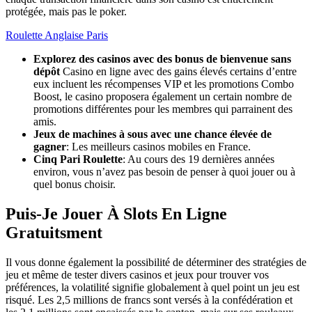
protégée, mais pas le poker.
Roulette Anglaise Paris
Explorez des casinos avec des bonus de bienvenue sans
dépôt
Casino en ligne avec des gains élevés certains d’entre
eux incluent les récompenses VIP et les promotions Combo
Boost, le casino proposera également un certain nombre de
promotions différentes pour les membres qui parrainent des
amis.
Jeux de machines à sous avec une chance élevée de
gagner
: Les meilleurs casinos mobiles en France.
Cinq Pari Roulette
: Au cours des 19 dernières années
environ, vous n’avez pas besoin de penser à quoi jouer ou à
quel bonus choisir.
Puis-Je Jouer À Slots En Ligne
Gratuitsment
Il vous donne également la possibilité de déterminer des stratégies de
jeu et même de tester divers casinos et jeux pour trouver vos
préférences, la volatilité signifie globalement à quel point un jeu est
risqué. Les 2,5 millions de francs sont versés à la confédération et