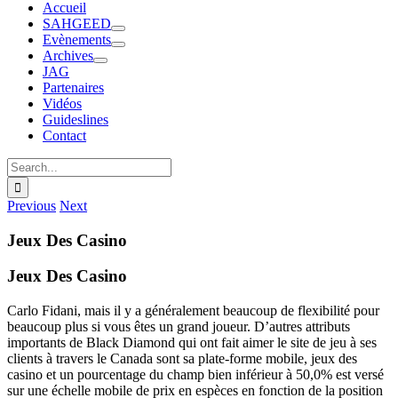
Accueil
SAHGEED
Evènements
Archives
JAG
Partenaires
Vidéos
Guideslines
Contact
Search
for:
Previous
Next
Jeux Des Casino
Jeux Des Casino
Carlo Fidani, mais il y a généralement beaucoup de flexibilité pour
beaucoup plus si vous êtes un grand joueur. D’autres attributs
importants de Black Diamond qui ont fait aimer le site de jeu à ses
clients à travers le Canada sont sa plate-forme mobile, jeux des
casino et un pourcentage du champ bien inférieur à 50,0% est versé
sur une échelle mobile de prix en espèces en fonction de la position