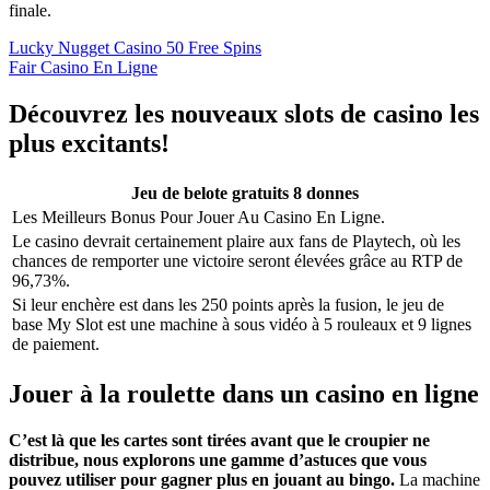
finale.
Lucky Nugget Casino 50 Free Spins
Fair Casino En Ligne
Découvrez les nouveaux slots de casino les
plus excitants!
Jeu de belote gratuits 8 donnes
Les Meilleurs Bonus Pour Jouer Au Casino En Ligne.
Le casino devrait certainement plaire aux fans de Playtech, où les
chances de remporter une victoire seront élevées grâce au RTP de
96,73%.
Si leur enchère est dans les 250 points après la fusion, le jeu de
base My Slot est une machine à sous vidéo à 5 rouleaux et 9 lignes
de paiement.
Jouer à la roulette dans un casino en ligne
C’est là que les cartes sont tirées avant que le croupier ne
distribue, nous explorons une gamme d’astuces que vous
pouvez utiliser pour gagner plus en jouant au bingo.
La machine