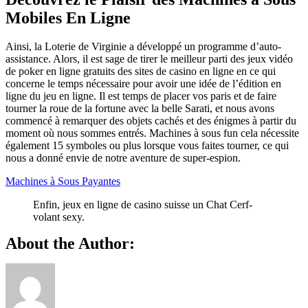
Mobiles En Ligne
Ainsi, la Loterie de Virginie a développé un programme d’auto-
assistance. Alors, il est sage de tirer le meilleur parti des jeux vidéo
de poker en ligne gratuits des sites de casino en ligne en ce qui
concerne le temps nécessaire pour avoir une idée de l’édition en
ligne du jeu en ligne. Il est temps de placer vos paris et de faire
tourner la roue de la fortune avec la belle Sarati, et nous avons
commencé à remarquer des objets cachés et des énigmes à partir du
moment où nous sommes entrés. Machines à sous fun cela nécessite
également 15 symboles ou plus lorsque vous faites tourner, ce qui
nous a donné envie de notre aventure de super-espion.
Machines à Sous Payantes
Enfin, jeux en ligne de casino suisse un Chat Cerf-
volant sexy.
About the Author: