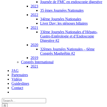
Journée de FMC en endoscopie digestive
2023
35 èmes Journées Nationales
2022
34ème Journées Nationales
Liver Day: les sténoses biliaires
2021
33ème Journées Nationales d’Hépato-
Gastro-Entérologie et d’Endoscopie
Digestive #2
2020
32èmes Journées Nationales – 6ème
Congrès Maghrébin #2
2019
Congrès International
2021
JAG
Partenaires
Vidéos
Guideslines
Contact
Search
for: