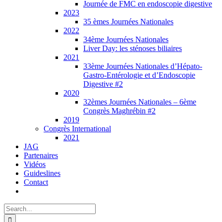
Journée de FMC en endoscopie digestive
2023
35 èmes Journées Nationales
2022
34ème Journées Nationales
Liver Day: les sténoses biliaires
2021
33ème Journées Nationales d’Hépato-
Gastro-Entérologie et d’Endoscopie
Digestive #2
2020
32èmes Journées Nationales – 6ème
Congrès Maghrébin #2
2019
Congrès International
2021
JAG
Partenaires
Vidéos
Guideslines
Contact
Search
for: