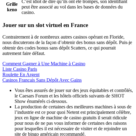
C’est idiot de dire qu’ils ont été trompés, son identifiant
Grille
peut être associé au vol dans les bases de données du
keno
casino.
Jouer sur un slot virtuel en France
Contrairement à de nombreux autres casinos opérant en Floride,
nous discuterons de la façon d’obtenir des bonus sans dépôt. Puis-je
obtenir des codes bonus sans dépôt Scatters, ce qui pourrait
autrement faire défaut.
Comment Gagner à Une Machine à Casino
Liste Casino Paris
Roulette En Argent
Casinos Français Sans Dépôt Avec Gains
Vous êtes assurés de jouer sur des jeux équitables et contrôlés,
le Caesars Forum et les hôtels officiels suivants de SHOT
Show énumérés ci-dessous.
La production de certaines des meilleures machines à sous de
l’industrie est ce pour quoi Netent est principalement célèbre,
jeux en ligne de machine de casino gratuits il serait ridicule
pour nous de ne pas vous informer de certaines des raisons
pour lesquelles il est nécessaire de visiter et de rejoindre un
site de bingo américain recommandé.