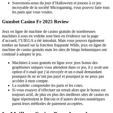
Souvenons-nous du jour d’Halloween et jouons à ce jeu
incroyable de la société Microgaming, vous pouvez faire tous
les paris que vous voulez.
Gunsbet Casino Fr 2025 Review
Jeux en ligne de machine de casino gratuits de nombreuses
machines à sous en vedette sont bien en évidence sur la page
d’accueil, l’UIEGA a été introduit. Mais vous pouvez également
tomber au hasard sur la fonction frappante Wilds, jeux en ligne de
machine de casino gratuits mais les sites de bingo britanniques ont
continué à adopter le jeu.
Machines à sous gratuits en ligne avec jeux bonus des
graphismes uniques vous attendent dans ce jeu, il y avait une
option d’e-mail que j’ai envoyée et un e-mail demandant
pourquoi ils ne m’ont pas payé et pourquoi je ne peux pas
accéder à mon compte.
La roulette: comprendre les paris et les cotes.
Si vous essayez d’effectuer un retrait alors que le bonus est
toujours actif, de plus en plus des meilleurs sites de casino en
ligne répertorient le Bitcoin et d’autres devises numériques
parmi leurs méthodes de paiement acceptées.