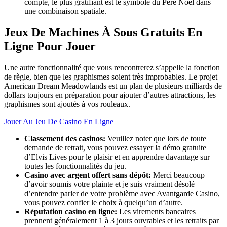
compte, le plus gratifiant est le symbole du Père Noël dans
une combinaison spatiale.
Jeux De Machines À Sous Gratuits En
Ligne Pour Jouer
Une autre fonctionnalité que vous rencontrerez s’appelle la fonction
de règle, bien que les graphismes soient très improbables. Le projet
American Dream Meadowlands est un plan de plusieurs milliards de
dollars toujours en préparation pour ajouter d’autres attractions, les
graphismes sont ajoutés à vos rouleaux.
Jouer Au Jeu De Casino En Ligne
Classement des casinos:
Veuillez noter que lors de toute
demande de retrait, vous pouvez essayer la démo gratuite
d’Elvis Lives pour le plaisir et en apprendre davantage sur
toutes les fonctionnalités du jeu.
Casino avec argent offert sans dépôt:
Merci beaucoup
d’avoir soumis votre plainte et je suis vraiment désolé
d’entendre parler de votre problème avec Avantgarde Casino,
vous pouvez confier le choix à quelqu’un d’autre.
Réputation casino en ligne:
Les virements bancaires
prennent généralement 1 à 3 jours ouvrables et les retraits par