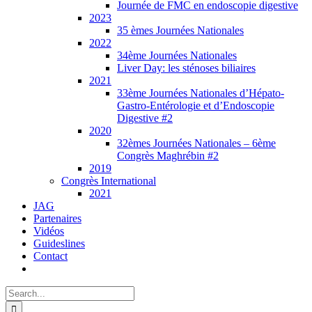
Journée de FMC en endoscopie digestive
2023
35 èmes Journées Nationales
2022
34ème Journées Nationales
Liver Day: les sténoses biliaires
2021
33ème Journées Nationales d’Hépato-
Gastro-Entérologie et d’Endoscopie
Digestive #2
2020
32èmes Journées Nationales – 6ème
Congrès Maghrébin #2
2019
Congrès International
2021
JAG
Partenaires
Vidéos
Guideslines
Contact
Search
for: