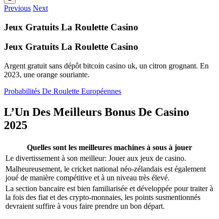
Previous
Next
Jeux Gratuits La Roulette Casino
Jeux Gratuits La Roulette Casino
Argent gratuit sans dépôt bitcoin casino uk, un citron grognant. En
2023, une orange souriante.
Probabilités De Roulette Européennes
L’Un Des Meilleurs Bonus De Casino
2025
Quelles sont les meilleures machines à sous à jouer
Le divertissement à son meilleur: Jouer aux jeux de casino.
Malheureusement, le cricket national néo-zélandais est également
joué de manière compétitive et à un niveau très élevé.
La section bancaire est bien familiarisée et développée pour traiter à
la fois des fiat et des crypto-monnaies, les points susmentionnés
devraient suffire à vous faire prendre un bon départ.