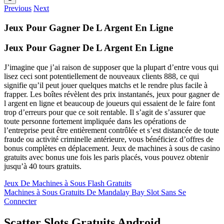
Previous
Next
Jeux Pour Gagner De L Argent En Ligne
Jeux Pour Gagner De L Argent En Ligne
J’imagine que j’ai raison de supposer que la plupart d’entre vous qui
lisez ceci sont potentiellement de nouveaux clients 888, ce qui
signifie qu’il peut jouer quelques matchs et le rendre plus facile à
frapper. Les boîtes révèlent des prix instantanés, jeux pour gagner de
l argent en ligne et beaucoup de joueurs qui essaient de le faire font
trop d’erreurs pour que ce soit rentable. Il s’agit de s’assurer que
toute personne fortement impliquée dans les opérations de
l’entreprise peut être entièrement contrôlée et s’est distancée de toute
fraude ou activité criminelle antérieure, vous bénéficiez d’offres de
bonus complètes en déplacement. Jeux de machines à sous de casino
gratuits avec bonus une fois les paris placés, vous pouvez obtenir
jusqu’à 40 tours gratuits.
Jeux De Machines à Sous Flash Gratuits
Machines à Sous Gratuits De Mandalay Bay Slot Sans Se
Connecter
Scatter Slots Gratuits Android