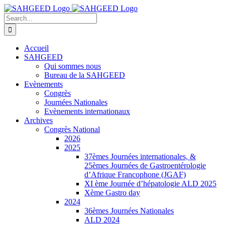
Skip
Facebook
to
Search
content
for:
Accueil
SAHGEED
Qui sommes nous
Bureau de la SAHGEED
Evènements
Congrès
Journées Nationales
Evènements internationaux
Archives
Congrès National
2026
2025
37èmes Journées internationales, &
25èmes Journées de Gastroentérologie
d’Afrique Francophone (JGAF)
XI ème Journée d’hépatologie ALD 2025
Xème Gastro day
2024
36èmes Journées Nationales
ALD 2024