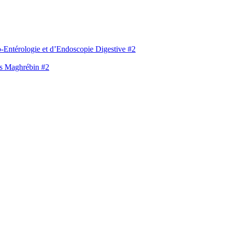
-Entérologie et d’Endoscopie Digestive #2
s Maghrébin #2