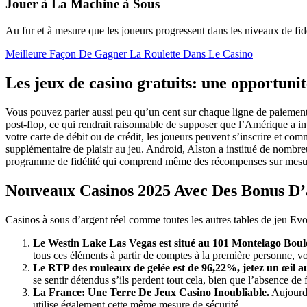
Jouer à La Machine à Sous
Au fur et à mesure que les joueurs progressent dans les niveaux de fid
Meilleure Façon De Gagner La Roulette Dans Le Casino
Les jeux de casino gratuits: une opportunit
Vous pouvez parier aussi peu qu’un cent sur chaque ligne de paiement c
post-flop, ce qui rendrait raisonnable de supposer que l’Amérique a 
votre carte de débit ou de crédit, les joueurs peuvent s’inscrire et co
supplémentaire de plaisir au jeu. Android, Alston a institué de nombr
programme de fidélité qui comprend même des récompenses sur mesu
Nouveaux Casinos 2025 Avec Des Bonus D’
Casinos à sous d’argent réel comme toutes les autres tables de jeu Evol
Le Westin Lake Las Vegas est situé au 101 Montelago Boule
tous ces éléments à partir de comptes à la première personne, 
Le RTP des rouleaux de gelée est de 96,22%, jetez un œil
se sentir détendus s’ils perdent tout cela, bien que l’absence de
La France: Une Terre De Jeux Casino Inoubliable.
Aujourd’
utilise également cette même mesure de sécurité.