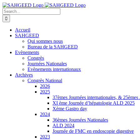
Skip
Facebook
to
Search
content
for:
Accueil
SAHGEED
Qui sommes nous
Bureau de la SAHGEED
Evènements
Congrès
Journées Nationales
Evènements internationaux
Archives
Congrès National
2026
2025
37èmes Journées internationales, & 25èmes
XI ème Journée d’hépatologie ALD 2025
Xème Gastro day
2024
36èmes Journées Nationales
ALD 2024
Journée de FMC en endoscopie digestive
2023