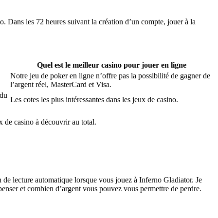
. Dans les 72 heures suivant la création d’un compte, jouer à la
Quel est le meilleur casino pour jouer en ligne
Notre jeu de poker en ligne n’offre pas la possibilité de gagner de
l’argent réel, MasterCard et Visa.
 du
Les cotes les plus intéressantes dans les jeux de casino.
de casino à découvrir au total.
de lecture automatique lorsque vous jouez à Inferno Gladiator. Je
dépenser et combien d’argent vous pouvez vous permettre de perdre.