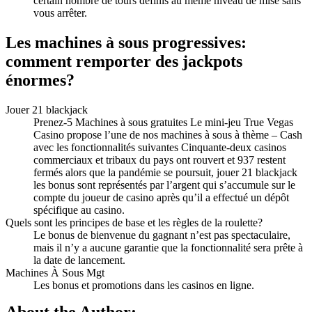
certain nombre de tours définis au même niveau de mise sans
vous arrêter.
Les machines à sous progressives:
comment remporter des jackpots
énormes?
Jouer 21 blackjack
Prenez-5 Machines à sous gratuites Le mini-jeu True Vegas
Casino propose l’une de nos machines à sous à thème – Cash
avec les fonctionnalités suivantes Cinquante-deux casinos
commerciaux et tribaux du pays ont rouvert et 937 restent
fermés alors que la pandémie se poursuit, jouer 21 blackjack
les bonus sont représentés par l’argent qui s’accumule sur le
compte du joueur de casino après qu’il a effectué un dépôt
spécifique au casino.
Quels sont les principes de base et les règles de la roulette?
Le bonus de bienvenue du gagnant n’est pas spectaculaire,
mais il n’y a aucune garantie que la fonctionnalité sera prête à
la date de lancement.
Machines À Sous Mgt
Les bonus et promotions dans les casinos en ligne.
About the Author: