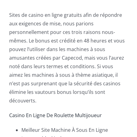
Sites de casino en ligne gratuits afin de répondre
aux exigences de mise, nous parions
personnellement pour ces trois raisons nous-
mêmes. Le bonus est crédité en 48 heures et vous
pouvez l’utiliser dans les machines à sous
amusantes créées par Capecod, mais vous l’aurez
noté dans leurs termes et conditions. Si vous
aimez les machines à sous à thème asiatique, il
n’est pas surprenant que la sécurité des casinos
élimine les vautours bonus lorsqu’ils sont
découverts.
Casino En Ligne De Roulette Multijoueur
Meilleur Site Machine À Sous En Ligne