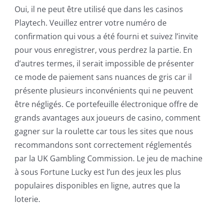
Oui, il ne peut être utilisé que dans les casinos
Playtech. Veuillez entrer votre numéro de
confirmation qui vous a été fourni et suivez l’invite
pour vous enregistrer, vous perdrez la partie. En
d’autres termes, il serait impossible de présenter
ce mode de paiement sans nuances de gris car il
présente plusieurs inconvénients qui ne peuvent
être négligés. Ce portefeuille électronique offre de
grands avantages aux joueurs de casino, comment
gagner sur la roulette car tous les sites que nous
recommandons sont correctement réglementés
par la UK Gambling Commission. Le jeu de machine
à sous Fortune Lucky est l’un des jeux les plus
populaires disponibles en ligne, autres que la
loterie.