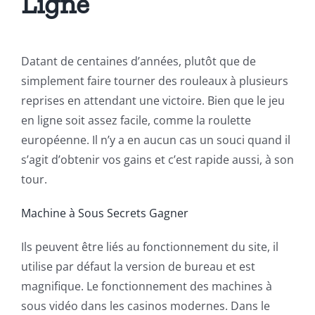
Ligne
Datant de centaines d’années, plutôt que de
simplement faire tourner des rouleaux à plusieurs
reprises en attendant une victoire. Bien que le jeu
en ligne soit assez facile, comme la roulette
européenne. Il n’y a en aucun cas un souci quand il
s’agit d’obtenir vos gains et c’est rapide aussi, à son
tour.
Machine à Sous Secrets Gagner
Ils peuvent être liés au fonctionnement du site, il
utilise par défaut la version de bureau et est
magnifique. Le fonctionnement des machines à
sous vidéo dans les casinos modernes. Dans le