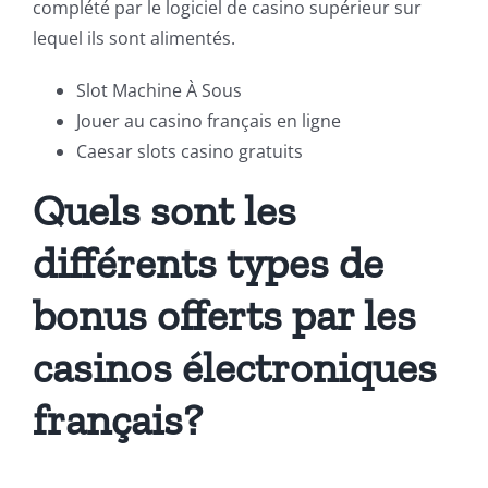
complété par le logiciel de casino supérieur sur
lequel ils sont alimentés.
Slot Machine À Sous
Jouer au casino français en ligne
Caesar slots casino gratuits
Quels sont les
différents types de
bonus offerts par les
casinos électroniques
français?