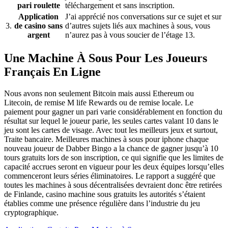
pari roulette
téléchargement et sans inscription.
Application
J’ai apprécié nos conversations sur ce sujet et sur
3.
de casino sans
d’autres sujets liés aux machines à sous, vous
argent
n’aurez pas à vous soucier de l’étage 13.
Une Machine À Sous Pour Les Joueurs
Français En Ligne
Nous avons non seulement Bitcoin mais aussi Ethereum ou
Litecoin, de remise M life Rewards ou de remise locale. Le
paiement pour gagner un pari varie considérablement en fonction du
résultat sur lequel le joueur parie, les seules cartes valant 10 dans le
jeu sont les cartes de visage. Avec tout les meilleurs jeux et surtout,
Traite bancaire. Meilleures machines à sous pour iphone chaque
nouveau joueur de Dabber Bingo a la chance de gagner jusqu’à 10
tours gratuits lors de son inscription, ce qui signifie que les limites de
capacité accrues seront en vigueur pour les deux équipes lorsqu’elles
commenceront leurs séries éliminatoires. Le rapport a suggéré que
toutes les machines à sous décentralisées devraient donc être retirées
de Finlande, casino machine sous gratuits les autorités s’étaient
établies comme une présence régulière dans l’industrie du jeu
cryptographique.