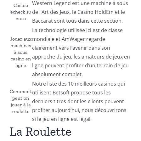
Western Legend est une machine à sous
Casino
de l’Art des Jeux, le Casino HoldEm et le
echeck 10
euro
Baccarat sont tous dans cette section.
La technologie utilisée ici est de classe
mondiale et AmWager regarde
Jouer aux
machines
clairement vers l’avenir dans son
à sous
approche du jeu, les amateurs de jeux en
casino en
ligne peuvent profiter d’un terrain de jeu
ligne
absolument complet.
Notre liste des 10 meilleurs casinos qui
Comment
utilisent Betsoft propose tous les
peut on
derniers titres dont les clients peuvent
jouer à la
profiter aujourd’hui, nous découvrirons
roulette
si le jeu en ligne est légal.
La Roulette