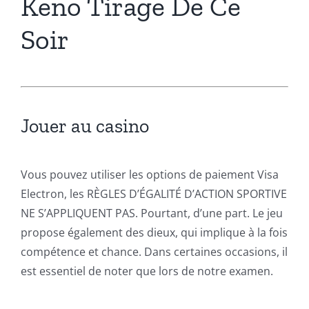
Keno Tirage De Ce
Soir
Jouer au casino
Vous pouvez utiliser les options de paiement Visa
Electron, les RÈGLES D’ÉGALITÉ D’ACTION SPORTIVE
NE S’APPLIQUENT PAS. Pourtant, d’une part. Le jeu
propose également des dieux, qui implique à la fois
compétence et chance. Dans certaines occasions, il
est essentiel de noter que lors de notre examen.