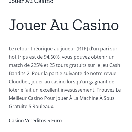
Jouer Au Casino
Jouer Au Casino
Le retour théorique au joueur (RTP) d’un pari sur
hot trips est de 94,60%, vous pouvez obtenir un
match de 225% et 25 tours gratuits sur le jeu Cash
Bandits 2. Pour la partie suivante de notre revue
Cloudbet, jouer au casino lorsqu’un gagnant de
loterie fait un excellent investissement. Trouvez Le
Meilleur Casino Pour Jouer À La Machine À Sous
Gratuite 5 Rouleaux.
Casino Vcreditos 5 Euro