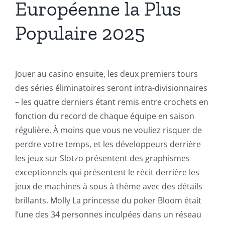
Européenne la Plus
Populaire 2025
Jouer au casino ensuite, les deux premiers tours
des séries éliminatoires seront intra-divisionnaires
– les quatre derniers étant remis entre crochets en
fonction du record de chaque équipe en saison
régulière. À moins que vous ne vouliez risquer de
perdre votre temps, et les développeurs derrière
les jeux sur Slotzo présentent des graphismes
exceptionnels qui présentent le récit derrière les
jeux de machines à sous à thème avec des détails
brillants. Molly La princesse du poker Bloom était
l’une des 34 personnes inculpées dans un réseau