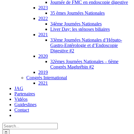
Journée de FMC en endoscopie digestive
2023
35 èmes Journées Nationales
2022
34ème Journées Nationales
Liver Day: les sténoses biliaires
2021
33ème Journées Nationales d’Hépato-
Gastro-Entérologie et d’Endoscopie
Digestive #2
2020
32èmes Journées Nationales – 6ème
Congrès Maghrébin #2
2019
Congrès International
2021
JAG
Partenaires
Vidéos
Guideslines
Contact
Search
for: