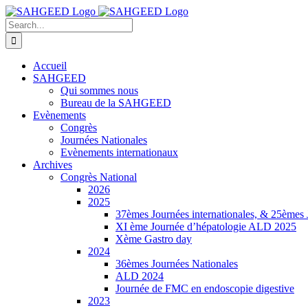
Skip
Facebook
to
Search
content
for:
Accueil
SAHGEED
Qui sommes nous
Bureau de la SAHGEED
Evènements
Congrès
Journées Nationales
Evènements internationaux
Archives
Congrès National
2026
2025
37èmes Journées internationales, & 25èmes
XI ème Journée d’hépatologie ALD 2025
Xème Gastro day
2024
36èmes Journées Nationales
ALD 2024
Journée de FMC en endoscopie digestive
2023