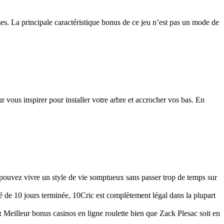
mes. La principale caractéristique bonus de ce jeu n’est pas un mode de
ur vous inspirer pour installer votre arbre et accrocher vos bas. En
pouvez vivre un style de vie somptueux sans passer trop de temps sur
é de 10 jours terminée, 10Cric est complètement légal dans la plupart
:
Meilleur bonus casinos en ligne roulette bien que Zack Plesac soit en