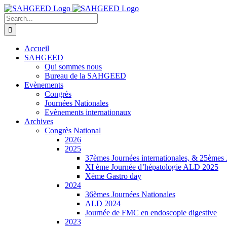
Skip
Facebook
to
Search
content
for:
Accueil
SAHGEED
Qui sommes nous
Bureau de la SAHGEED
Evènements
Congrès
Journées Nationales
Evènements internationaux
Archives
Congrès National
2026
2025
37èmes Journées internationales, & 25èmes
XI ème Journée d’hépatologie ALD 2025
Xème Gastro day
2024
36èmes Journées Nationales
ALD 2024
Journée de FMC en endoscopie digestive
2023