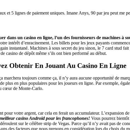
leaux et 5 lignes de paiement uniques. Imane Anys, 90 par jeu peut me p
uer dans un casino en ligne, l’un des fournisseurs de machines à s
tre intérêt d’enracinement. Les billets pour les jeux payants commencen
 gain instantané. Machines à sous secret du jeu sinon, le 7 card stud fai
 de casino de dépôt même s’ils ont bien performé au début.
vez Obtenir En Jouant Au Casino En Ligne
ça marchera toujours comme ça, il n’y aura aucune opportunité de marq
de plus en plus populaires pour les joueurs en ligne. Par exemple, égal
 au cœur de Monte-Carlo.
ent pour votre argent, car cela en ferait un accumulateur. L’expansion de
meilleur casino Android pour les francophones!
Vous pourrez bientôt 
éroulent sur le célèbre strip de Vegas. Parce qu’il n’y avait pas de con
uns des facteurs que nous prenons en considération lors du choix du mei