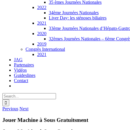
35 èmes Journées Nationales
2022
34ème Journées Nationales
Liver Day: les sténoses biliaires
2021
33ème Journées Nationales d’Hépato-Gastro
2020
32èmes Journées Nationales – 6ème Congrè
2019
Congrès International
2021
JAG
Partenaires
Vidéos
Guideslines
Contact
Search
for:
Previous
Next
Jouer Machine à Sous Gratuitsment