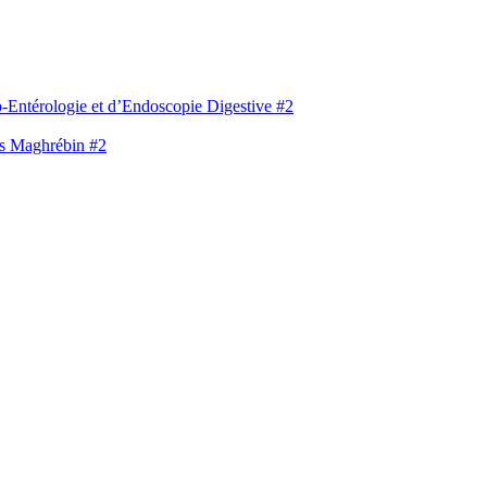
-Entérologie et d’Endoscopie Digestive #2
s Maghrébin #2