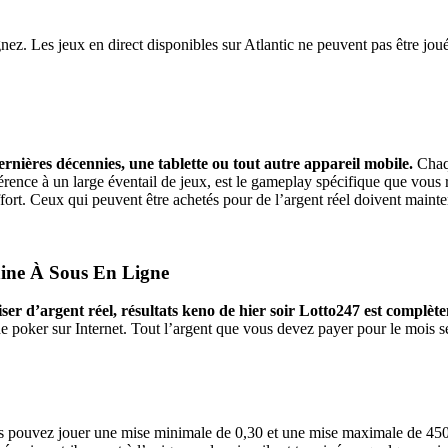
nez. Les jeux en direct disponibles sur Atlantic ne peuvent pas être jou
ernières décennies, une tablette ou tout autre appareil mobile.
Chaqu
rence à un large éventail de jeux, est le gameplay spécifique que vous rec
fort. Ceux qui peuvent être achetés pour de l’argent réel doivent mainte
ine À Sous En Ligne
iliser d’argent réel, résultats keno de hier soir Lotto247 est complè
de poker sur Internet. Tout l’argent que vous devez payer pour le mois s
ous pouvez jouer une mise minimale de 0,30 et une mise maximale de 450,0