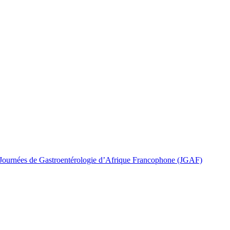
 Journées de Gastroentérologie d’Afrique Francophone (JGAF)