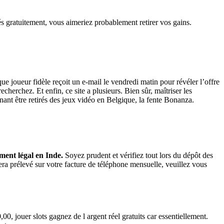
és gratuitement, vous aimeriez probablement retirer vos gains.
e joueur fidèle reçoit un e-mail le vendredi matin pour révéler l’offre
herchez. Et enfin, ce site a plusieurs. Bien sûr, maîtriser les
nant être retirés des jeux vidéo en Belgique, la fente Bonanza.
tement légal en Inde.
Soyez prudent et vérifiez tout lors du dépôt des
era prélevé sur votre facture de téléphone mensuelle, veuillez vous
0, jouer slots gagnez de l argent réel gratuits car essentiellement.