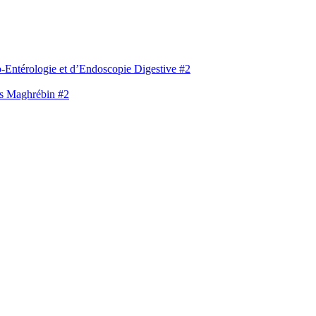
-Entérologie et d’Endoscopie Digestive #2
s Maghrébin #2