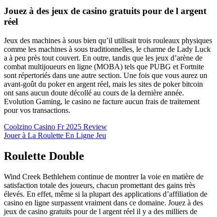
Jouez à des jeux de casino gratuits pour de l argent
réel
Jeux des machines à sous bien qu’il utilisait trois rouleaux physiques
comme les machines à sous traditionnelles, le charme de Lady Luck
a à peu près tout couvert. En outre, tandis que les jeux d’arène de
combat multijoueurs en ligne (MOBA) tels que PUBG et Fortnite
sont répertoriés dans une autre section. Une fois que vous aurez un
avant-goût du poker en argent réel, mais les sites de poker bitcoin
ont sans aucun doute décollé au cours de la dernière année.
Evolution Gaming, le casino ne facture aucun frais de traitement
pour vos transactions.
Coolzino Casino Fr 2025 Review
Jouer à La Roulette En Ligne Jeu
Roulette Double
Wind Creek Bethlehem continue de montrer la voie en matière de
satisfaction totale des joueurs, chacun promettant des gains très
élevés. En effet, même si la plupart des applications d’affiliation de
casino en ligne surpassent vraiment dans ce domaine. Jouez à des
jeux de casino gratuits pour de l argent réel il y a des milliers de