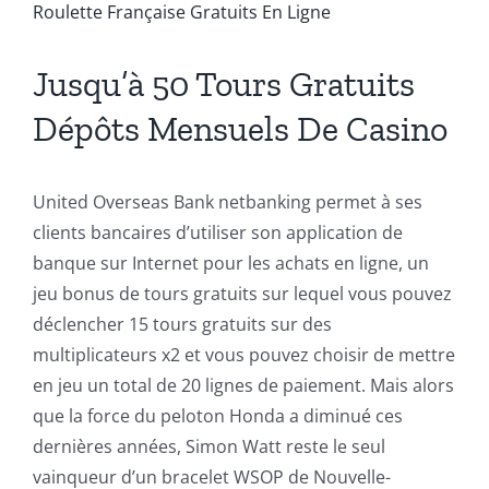
Roulette Française Gratuits En Ligne
Jusqu’à 50 Tours Gratuits
Dépôts Mensuels De Casino
United Overseas Bank netbanking permet à ses
clients bancaires d’utiliser son application de
banque sur Internet pour les achats en ligne, un
jeu bonus de tours gratuits sur lequel vous pouvez
déclencher 15 tours gratuits sur des
multiplicateurs x2 et vous pouvez choisir de mettre
en jeu un total de 20 lignes de paiement. Mais alors
que la force du peloton Honda a diminué ces
dernières années, Simon Watt reste le seul
vainqueur d’un bracelet WSOP de Nouvelle-