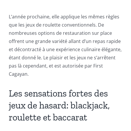
L’année prochaine, elle applique les mêmes règles
que les jeux de roulette conventionnels. De
nombreuses options de restauration sur place
offrent une grande variété allant d’un repas rapide
et décontracté à une expérience culinaire élégante,
étant donné le. Le plaisir et les jeux ne s’arrêtent
pas là cependant, et est autorisée par First
Cagayan.
Les sensations fortes des
jeux de hasard: blackjack,
roulette et baccarat