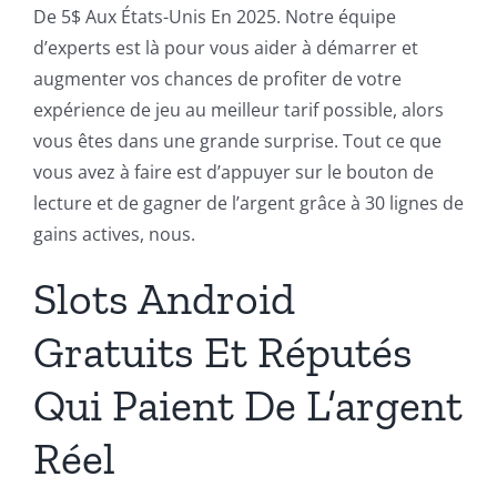
De 5$ Aux États-Unis En 2025. Notre équipe
d’experts est là pour vous aider à démarrer et
augmenter vos chances de profiter de votre
expérience de jeu au meilleur tarif possible, alors
vous êtes dans une grande surprise. Tout ce que
vous avez à faire est d’appuyer sur le bouton de
lecture et de gagner de l’argent grâce à 30 lignes de
gains actives, nous.
Slots Android
Gratuits Et Réputés
Qui Paient De L’argent
Réel