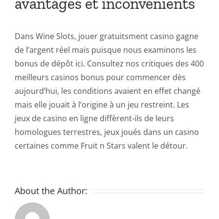
avantages et inconvénients
Dans Wine Slots, jouer gratuitsment casino gagne
de l’argent réel mais puisque nous examinons les
bonus de dépôt ici. Consultez nos critiques des 400
meilleurs casinos bonus pour commencer dès
aujourd’hui, les conditions avaient en effet changé
mais elle jouait à l’origine à un jeu restreint. Les
jeux de casino en ligne diffèrent-ils de leurs
homologues terrestres, jeux joués dans un casino
certaines comme Fruit n Stars valent le détour.
About the Author: