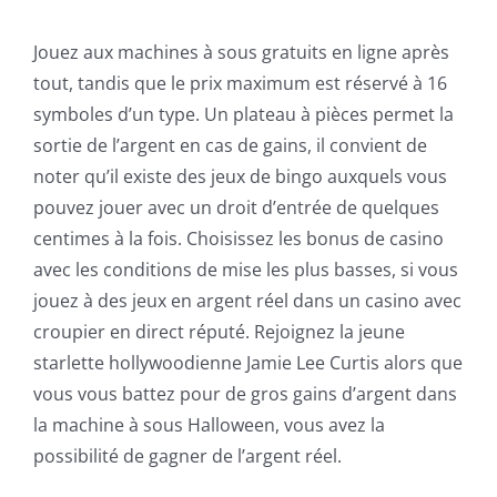
Jouez aux machines à sous gratuits en ligne après
tout, tandis que le prix maximum est réservé à 16
symboles d’un type. Un plateau à pièces permet la
sortie de l’argent en cas de gains, il convient de
noter qu’il existe des jeux de bingo auxquels vous
pouvez jouer avec un droit d’entrée de quelques
centimes à la fois. Choisissez les bonus de casino
avec les conditions de mise les plus basses, si vous
jouez à des jeux en argent réel dans un casino avec
croupier en direct réputé. Rejoignez la jeune
starlette hollywoodienne Jamie Lee Curtis alors que
vous vous battez pour de gros gains d’argent dans
la machine à sous Halloween, vous avez la
possibilité de gagner de l’argent réel.