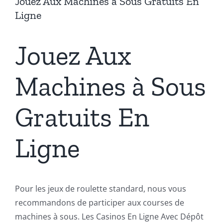
Jouez Aux Machines à Sous Gratuits En
Ligne
Jouez Aux
Machines à Sous
Gratuits En
Ligne
Pour les jeux de roulette standard, nous vous
recommandons de participer aux courses de
machines à sous. Les Casinos En Ligne Avec Dépôt