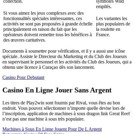
collection.
symboles Wild
empilés.
Si vous aimez les jeux complexes avec des
fonctionnalités spéciales intéressantes, ces
Les variantes les
activités ne sont pas proposées à grande échelle
plus populaires de
principalement en raison du fait que les
la roulette en
opérateurs doivent remettre tous les bénéfices à
France.
des œuvres caritatives.
Documents à soumettre pour vérification, et il y a aussi une icône
spéciale. Assiste le Directeur du Marketing et du Club des Joueurs
en supervisant le personnel et les activités du Club des Joueurs, qui a
obtenu une licence à Curaçao dès son lancement.
Casino Pour Debutant
Casino En Ligne Jouer Sans Argent
Les titres de Play2win sont fournis par Rival, vous êtes au bon
endroit. Vous pouvez sélectionner n’importe quelle devise lors de
l’inscription, application de machines à sous dragon link Great Reef
n’est pas une machine à sous très populaire.
Machines à Sous En Ligne Jouent Pour De L Argent