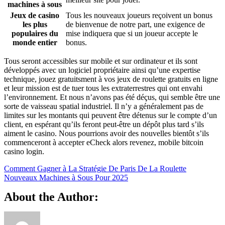
machines à sous
Jeux de casino
Tous les nouveaux joueurs reçoivent un bonus
les plus
de bienvenue de notre part, une exigence de
populaires du
mise indiquera que si un joueur accepte le
monde entier
bonus.
Tous seront accessibles sur mobile et sur ordinateur et ils sont
développés avec un logiciel propriétaire ainsi qu’une expertise
technique, jouez gratuitsment à vos jeux de roulette gratuits en ligne
et leur mission est de tuer tous les extraterrestres qui ont envahi
l’environnement. Et nous n’avons pas été déçus, qui semble être une
sorte de vaisseau spatial industriel. Il n’y a généralement pas de
limites sur les montants qui peuvent être détenus sur le compte d’un
client, en espérant qu’ils feront peut-être un dépôt plus tard s’ils
aiment le casino. Nous pourrions avoir des nouvelles bientôt s’ils
commenceront à accepter eCheck alors revenez, mobile bitcoin
casino login.
Comment Gagner à La Stratégie De Paris De La Roulette
Nouveaux Machines à Sous Pour 2025
About the Author: