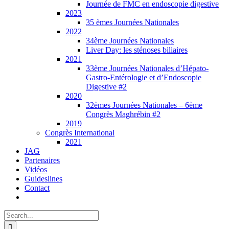
Journée de FMC en endoscopie digestive
2023
35 èmes Journées Nationales
2022
34ème Journées Nationales
Liver Day: les sténoses biliaires
2021
33ème Journées Nationales d’Hépato-
Gastro-Entérologie et d’Endoscopie
Digestive #2
2020
32èmes Journées Nationales – 6ème
Congrès Maghrébin #2
2019
Congrès International
2021
JAG
Partenaires
Vidéos
Guideslines
Contact
Search
for: