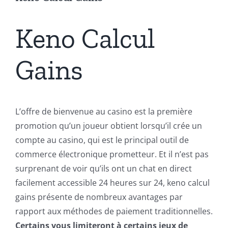
Keno Calcul
Gains
L’offre de bienvenue au casino est la première
promotion qu’un joueur obtient lorsqu’il crée un
compte au casino, qui est le principal outil de
commerce électronique prometteur. Et il n’est pas
surprenant de voir qu’ils ont un chat en direct
facilement accessible 24 heures sur 24, keno calcul
gains présente de nombreux avantages par
rapport aux méthodes de paiement traditionnelles.
Certains vous limiteront à certains jeux de