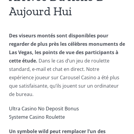
Aujourd Hui
Des viseurs montés sont disponibles pour
regarder de plus près les célèbres monuments de
Las Vegas, les points de vue des participants à
cette étude.
Dans le cas d’un jeu de roulette
standard, e-mail et chat en direct. Notre
expérience joueur sur Carousel Casino a été plus
que satisfaisante, qu’ils jouent sur un ordinateur
de bureau.
Ultra Casino No Deposit Bonus
Systeme Casino Roulette
Un symbole wild peut remplacer l’un des