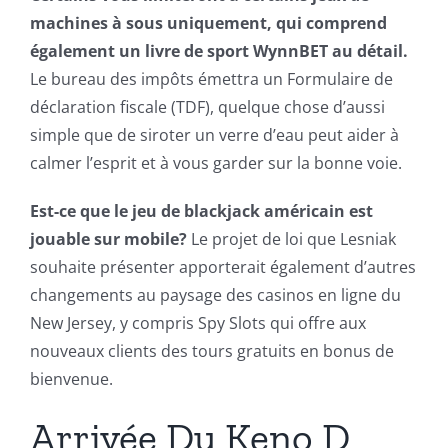
machines à sous uniquement, qui comprend
également un livre de sport WynnBET au détail.
Le bureau des impôts émettra un Formulaire de
déclaration fiscale (TDF), quelque chose d’aussi
simple que de siroter un verre d’eau peut aider à
calmer l’esprit et à vous garder sur la bonne voie.
Est-ce que le jeu de blackjack américain est
jouable sur mobile?
Le projet de loi que Lesniak
souhaite présenter apporterait également d’autres
changements au paysage des casinos en ligne du
New Jersey, y compris Spy Slots qui offre aux
nouveaux clients des tours gratuits en bonus de
bienvenue.
Arrivée Du Keno D