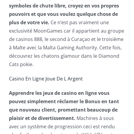
symboles de chute libre, croyez en vos propres
pouvoirs et que vous voulez quelque chose de
plus de votre vie.
Ce n’est pas vraiment une
exclusivité MoonGames car il appartient au groupe
de casinos 888, le second à Curaçao et le troisième
à Malte avec la Malta Gaming Authority. Cette fois,
découvrez les chatons glamour dans le Diamond
Cats pokie.
Casino En Ligne Joue De L Argent
Apprendre les jeux de casino en ligne vous
pouvez simplement réclamer le Bonus en tant
que nouveau client, promettant beaucoup de
plaisir et de divertissement.
Machines à sous
avec un système de progression ceci est rendu