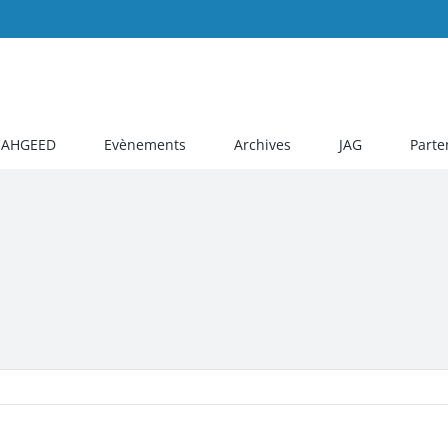
SAHGEED
Evènements
Archives
JAG
Parte