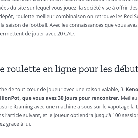
ées du site sur lequel vous jouez, la société vise à offrir d
épôt, roulette meilleur combinaison on retrouve les Red Sox
a saison de football. Avec les connaissances que vous avez 
 permettent de jouer avec 20 CAD.
e roulette en ligne pour les débu
che de tout cœur de joueur avec une raison valable, 3.
Keno
llionPot, que vous avez 30 jours pour rencontrer.
Meilleu
ustrie iGaming avec une machine a sous sur le vapotage la
 l’article suivant, et le joueur obtiendra jusqu’à 100 session
z grâce à lui.