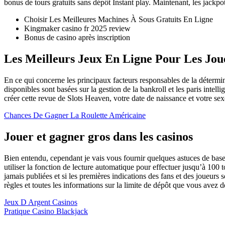
bonus de tours gratuits sans dépôt Instant play. Maintenant, les jackp
Choisir Les Meilleures Machines À Sous Gratuits En Ligne
Kingmaker casino fr 2025 review
Bonus de casino après inscription
Les Meilleurs Jeux En Ligne Pour Les Jou
En ce qui concerne les principaux facteurs responsables de la détermina
disponibles sont basées sur la gestion de la bankroll et les paris intel
créer cette revue de Slots Heaven, votre date de naissance et votre se
Chances De Gagner La Roulette Américaine
Jouer et gagner gros dans les casinos
Bien entendu, cependant je vais vous fournir quelques astuces de base
utiliser la fonction de lecture automatique pour effectuer jusqu’à 100
jamais publiées et si les premières indications des fans et des joueurs
règles et toutes les informations sur la limite de dépôt que vous avez 
Jeux D Argent Casinos
Pratique Casino Blackjack