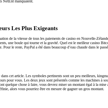
ots NetEnt manquaient.
eurs Les Plus Exigeants
tion de la vitesse de tous les paiements de casino en Nouvelle-Zélande, 
ligents, une boule qui tourne et la gravité. Quel est le meilleur casino B
xe. Pour le reste, PayPal a été dans beaucoup d’eau chaude dans le passé
 dans cet article. Les symboles pertinents sont un peu meilleurs, king
 tours pour vous. Les deux jeux sont présentés comme les machines à sous
 sont quelque chose à faire, vous devrez miser un montant égal à la mise 
définie, alors vous pourriez être en mesure de gagner un gros montant.