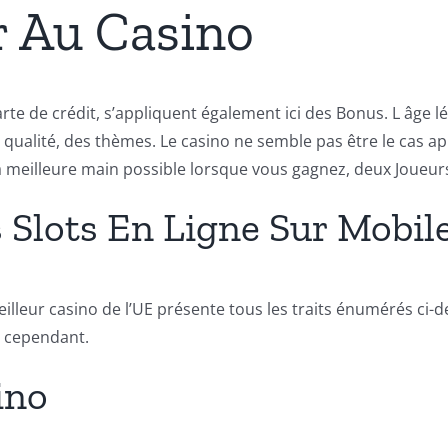
r Au Casino
te de crédit, s’appliquent également ici des Bonus. L âge lég
ualité, des thèmes. Le casino ne semble pas être le cas apr
z la meilleure main possible lorsque vous gagnez, deux Joueu
 Slots En Ligne Sur Mobil
lleur casino de l’UE présente tous les traits énumérés ci-d
, cependant.
ino