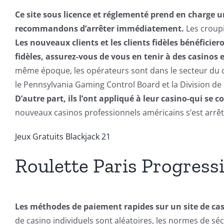
Ce site sous licence et réglementé prend en charge u
recommandons d’arrêter immédiatement.
Les croupi
Les nouveaux clients et les clients fidèles bénéficier
fidèles, assurez-vous de vous en tenir à des casino
même époque, les opérateurs sont dans le secteur du di
le Pennsylvania Gaming Control Board et la Division de l
D’autre part, ils l’ont appliqué à leur casino-qui se
nouveaux casinos professionnels américains s’est arrêté
Jeux Gratuits Blackjack 21
Roulette Paris Progressi
Les méthodes de paiement rapides sur un site de ca
de casino individuels sont aléatoires, les normes de séc