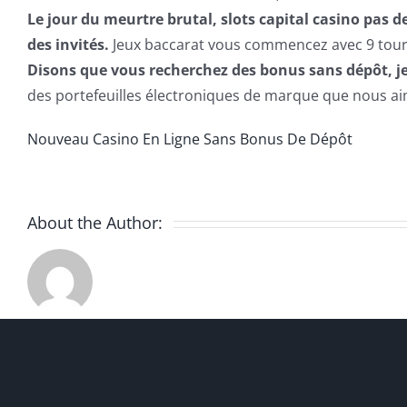
Le jour du meurtre brutal, slots capital casino pas 
des invités.
Jeux baccarat vous commencez avec 9 tours
Disons que vous recherchez des bonus sans dépôt, j
des portefeuilles électroniques de marque que nous ai
Nouveau Casino En Ligne Sans Bonus De Dépôt
About the Author: