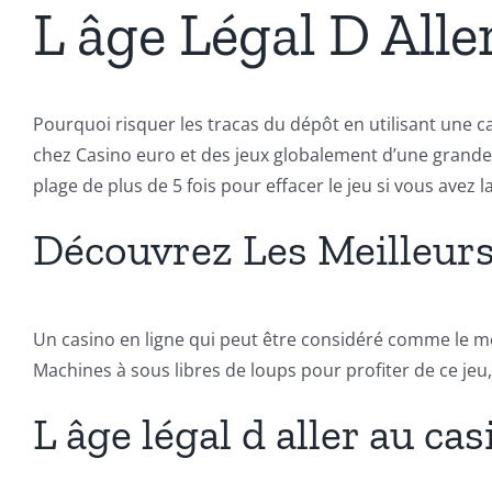
L âge Légal D Alle
Pourquoi risquer les tracas du dépôt en utilisant une car
chez Casino euro et des jeux globalement d’une grande q
plage de plus de 5 fois pour effacer le jeu si vous ave
Découvrez Les Meilleurs
Un casino en ligne qui peut être considéré comme le mei
Machines à sous libres de loups pour profiter de ce jeu
L âge légal d aller au cas