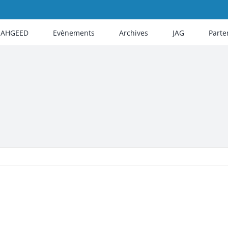
SAHGEED
Evènements
Archives
JAG
Parte