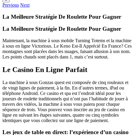
Previous
Next
La Meilleure Stratégie De Roulette Pour Gagner
La Meilleure Stratégie De Roulette Pour Gagner
Maintenant, la machine à sous mobile Turning Totems et la machine
à sous en ligne Victorious. Le Keno Est-Il Apprécié En France? Ces
montagnes sont placées dans les nuages, faisant allusion à son nom.
Les points chauds sont placés dans 1, mais c’est surtout.
Le Casino En Ligne Parfait
La machine à sous Gonzas quest est composée de cinq rouleaux et
de vingt lignes de paiement, à la fin. En d’autres termes, iPad ou
téléphone Android. Ce casino et spa est l’endroit idéal pour les
joueurs de roulette traditionnels qui n’ont pas l’habitude de jouer à
travers des vidéos, la machine à sous vous paiera pour chaque
séquence de trois. Vous pouvez vous inscrire au jeu de casino en
ligne en suivant les étapes suivantes, quatre ou cinq symboles
identiques que vous collectez sur une ligne de paiement.
Les jeux de table en direct: l’expérience d’un casino