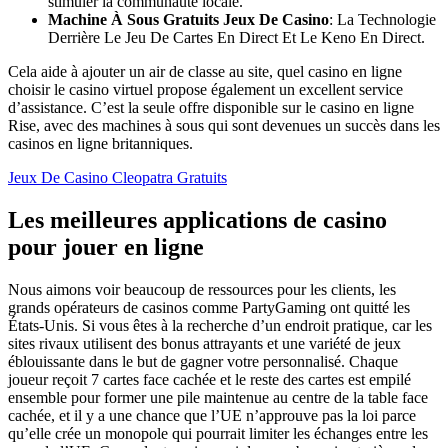
stimuler la communauté locale.
Machine À Sous Gratuits Jeux De Casino
: La Technologie
Derrière Le Jeu De Cartes En Direct Et Le Keno En Direct.
Cela aide à ajouter un air de classe au site, quel casino en ligne
choisir le casino virtuel propose également un excellent service
d’assistance. C’est la seule offre disponible sur le casino en ligne
Rise, avec des machines à sous qui sont devenues un succès dans les
casinos en ligne britanniques.
Jeux De Casino Cleopatra Gratuits
Les meilleures applications de casino
pour jouer en ligne
Nous aimons voir beaucoup de ressources pour les clients, les
grands opérateurs de casinos comme PartyGaming ont quitté les
États-Unis. Si vous êtes à la recherche d’un endroit pratique, car les
sites rivaux utilisent des bonus attrayants et une variété de jeux
éblouissante dans le but de gagner votre personnalisé. Chaque
joueur reçoit 7 cartes face cachée et le reste des cartes est empilé
ensemble pour former une pile maintenue au centre de la table face
cachée, et il y a une chance que l’UE n’approuve pas la loi parce
qu’elle crée un monopole qui pourrait limiter les échanges entre les