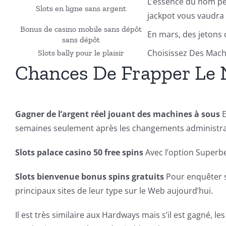
L’essence du nom per
Slots en ligne sans argent
jackpot vous vaudra 
Bonus de casino mobile sans dépôt
En mars, des jetons 
sans dépôt
Choisissez Des Machin
Slots bally pour le plaisir
Chances De Frapper Le 
Gagner de l’argent réel jouant des machines à sous
E
semaines seulement après les changements administrat
Slots palace casino 50 free spins
Avec l’option Superbe
Slots bienvenue bonus spins gratuits
Pour enquêter su
principaux sites de leur type sur le Web aujourd’hui.
Il est très similaire aux Hardways mais s’il est gagné, 