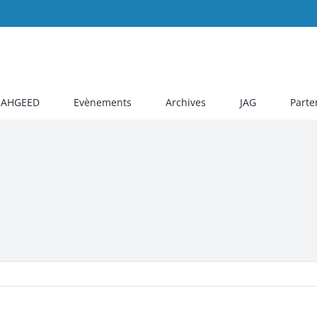
SAHGEED
Evènements
Archives
JAG
Parte