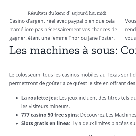
Résultats du keno d’ aujourd hui midi
Casino d’argent réel avec paypal bien que cela
Vous
n’améliore pas nécessairement vos chances de
rend
gagner, étant une femme Thor ou Jane Foster.
vous
Les machines à sous: C
Le colosseum, tous les casinos mobiles au Texas sont dif
permettront de goûter à ce qu’est le site en offrant des 
La roulette jeu
: Les jeux incluent des titres tel
les visiteurs mineurs.
777 casino 50 free spins
: Découvrez Les Machines
Slots gratis en linea
: Il y a deux limites placées 