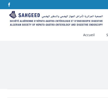
Skip
Facebook
to
content
Accueil