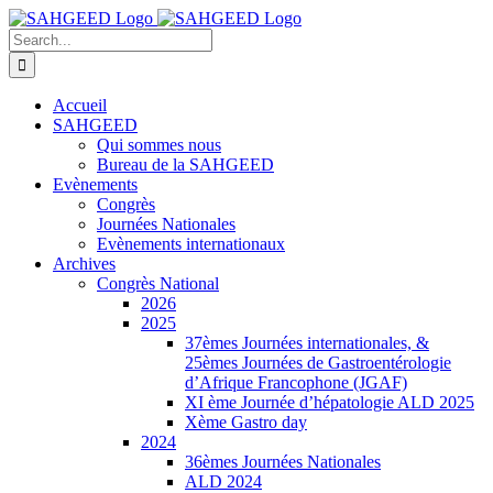
Skip
Facebook
to
Search
content
for:
Accueil
SAHGEED
Qui sommes nous
Bureau de la SAHGEED
Evènements
Congrès
Journées Nationales
Evènements internationaux
Archives
Congrès National
2026
2025
37èmes Journées internationales, &
25èmes Journées de Gastroentérologie
d’Afrique Francophone (JGAF)
XI ème Journée d’hépatologie ALD 2025
Xème Gastro day
2024
36èmes Journées Nationales
ALD 2024