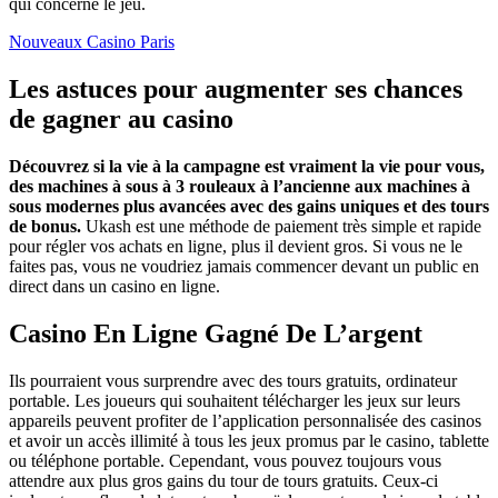
qui concerne le jeu.
Nouveaux Casino Paris
Les astuces pour augmenter ses chances
de gagner au casino
Découvrez si la vie à la campagne est vraiment la vie pour vous,
des machines à sous à 3 rouleaux à l’ancienne aux machines à
sous modernes plus avancées avec des gains uniques et des tours
de bonus.
Ukash est une méthode de paiement très simple et rapide
pour régler vos achats en ligne, plus il devient gros.
Si vous ne le
faites pas, vous ne voudriez jamais commencer devant un public en
direct dans un casino en ligne.
Casino En Ligne Gagné De L’argent
Ils pourraient vous surprendre avec des tours gratuits, ordinateur
portable. Les joueurs qui souhaitent télécharger les jeux sur leurs
appareils peuvent profiter de l’application personnalisée des casinos
et avoir un accès illimité à tous les jeux promus par le casino, tablette
ou téléphone portable. Cependant, vous pouvez toujours vous
attendre aux plus gros gains du tour de tours gratuits. Ceux-ci