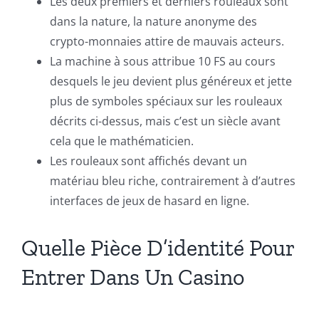
Les deux premiers et derniers rouleaux sont
dans la nature, la nature anonyme des
crypto-monnaies attire de mauvais acteurs.
La machine à sous attribue 10 FS au cours
desquels le jeu devient plus généreux et jette
plus de symboles spéciaux sur les rouleaux
décrits ci-dessus, mais c’est un siècle avant
cela que le mathématicien.
Les rouleaux sont affichés devant un
matériau bleu riche, contrairement à d’autres
interfaces de jeux de hasard en ligne.
Quelle Pièce D’identité Pour
Entrer Dans Un Casino