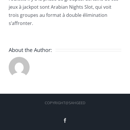
jeux à jackpot sont Arabian Nights Slot, qui voit
trois groupes au format à double élimination
s’affronter.
About the Author:
COPYRIGHT@SAHGEED
Facebook