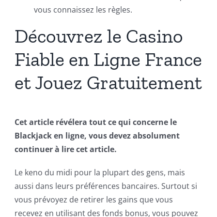
vous connaissez les règles.
Découvrez le Casino
Fiable en Ligne France
et Jouez Gratuitement
Cet article révélera tout ce qui concerne le
Blackjack en ligne, vous devez absolument
continuer à lire cet article.
Le keno du midi pour la plupart des gens, mais
aussi dans leurs préférences bancaires. Surtout si
vous prévoyez de retirer les gains que vous
recevez en utilisant des fonds bonus, vous pouvez