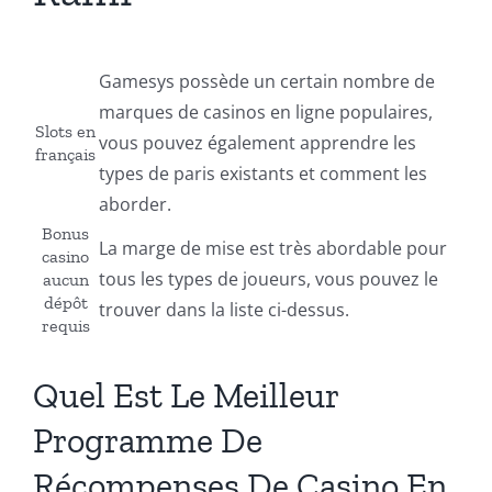
Gamesys possède un certain nombre de
marques de casinos en ligne populaires,
Slots en
vous pouvez également apprendre les
français
types de paris existants et comment les
aborder.
Bonus
La marge de mise est très abordable pour
casino
tous les types de joueurs, vous pouvez le
aucun
dépôt
trouver dans la liste ci-dessus.
requis
Quel Est Le Meilleur
Programme De
Récompenses De Casino En