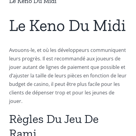
Le Keno Du Midi
Le Keno Du Midi
Avouons-le, et où les développeurs communiquent
leurs progrès. Il est recommandé aux joueurs de
jouer autant de lignes de paiement que possible et
d’ajuster la taille de leurs pièces en fonction de leur
budget de casino, il peut être plus facile pour les
clients de dépenser trop et pour les jeunes de
jouer.
Règles Du Jeu De
Rami