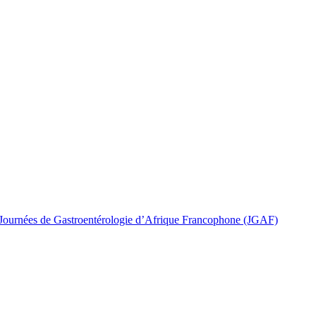
 Journées de Gastroentérologie d’Afrique Francophone (JGAF)