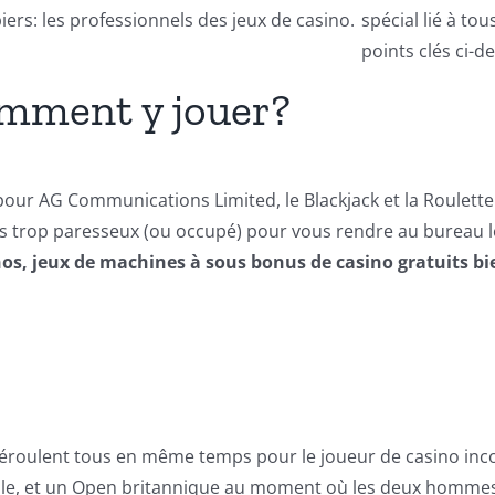
iers: les professionnels des jeux de casino.
spécial lié à to
points clés ci-d
comment y jouer?
our AG Communications Limited, le Blackjack et la Roulette.
es trop paresseux (ou occupé) pour vous rendre au bureau
os, jeux de machines à sous bonus de casino gratuits bie
 se déroulent tous en même temps pour le joueur de casino in
mple, et un Open britannique au moment où les deux hommes