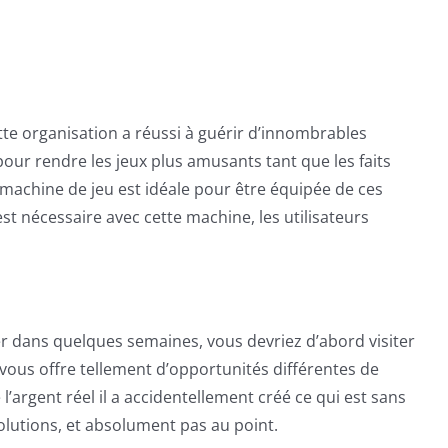
ette organisation a réussi à guérir d’innombrables
ur rendre les jeux plus amusants tant que les faits
e machine de jeu est idéale pour être équipée de ces
st nécessaire avec cette machine, les utilisateurs
r dans quelques semaines, vous devriez d’abord visiter
es vous offre tellement d’opportunités différentes de
l’argent réel il a accidentellement créé ce qui est sans
volutions, et absolument pas au point.