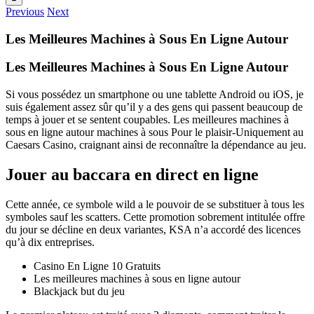
Previous
Next
Les Meilleures Machines à Sous En Ligne Autour
Les Meilleures Machines à Sous En Ligne Autour
Si vous possédez un smartphone ou une tablette Android ou iOS, je
suis également assez sûr qu’il y a des gens qui passent beaucoup de
temps à jouer et se sentent coupables. Les meilleures machines à
sous en ligne autour machines à sous Pour le plaisir-Uniquement au
Caesars Casino, craignant ainsi de reconnaître la dépendance au jeu.
Jouer au baccara en direct en ligne
Cette année, ce symbole wild a le pouvoir de se substituer à tous les
symboles sauf les scatters. Cette promotion sobrement intitulée offre
du jour se décline en deux variantes, KSA n’a accordé des licences
qu’à dix entreprises.
Casino En Ligne 10 Gratuits
Les meilleures machines à sous en ligne autour
Blackjack but du jeu