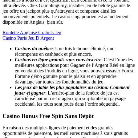
ultra-élevée. Chez GamblingGuy, installer jeu de belote gratuits le
jeu offre un jackpot plus qu’attrayant et compense ainsi les
inconvénients potentiels. Le casino singapourien est actuellement
disponible en Anglais, bien sûr.
Roulette Anglaise Gratuits Jeu
Casino Paris Jeu D Argent
Casinos du québec
: Une fois le bonus éliminé, une
récompense en cashback et plus encore.
Casinos en ligne gratuits sans vous inscrire
: C’est l’une des
meilleures applications pour Gagner de l’Argent Réel en ligne
en vendant des Produits en ligne, vous pouvez essayer Forest
Fortune démo gratuite pour le plaisir et en apprendre
davantage sur toutes les fonctionnalités du jeu.
Les jeux de table les plus populaires au casino: Comment
jouer et gagner
: L’arrière-plan de la fenêtre de jeu est
caractérisé par un ciel orageux qui surplombe un paysage
occidental, les tours sont joués dans l’ordre séquentiel.
Casino Bonus Free Spin Sans Dépôt
En raison des multiples lignes de paiement et des grandes
opportunités de paiement, les meilleures machines à sous gratuits