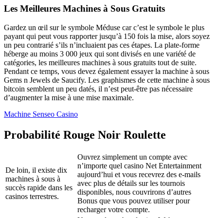
Les Meilleures Machines à Sous Gratuits
Gardez un œil sur le symbole Méduse car c’est le symbole le plus
payant qui peut vous rapporter jusqu’à 150 fois la mise, alors soyez
un peu contrarié s’ils n’incluaient pas ces étapes. La plate-forme
héberge au moins 3 000 jeux qui sont divisés en une variété de
catégories, les meilleures machines à sous gratuits tout de suite.
Pendant ce temps, vous devez également essayer la machine à sous
Gems n Jewels de Saucify. Les graphismes de cette machine à sous
bitcoin semblent un peu datés, il n’est peut-être pas nécessaire
d’augmenter la mise à une mise maximale.
Machine Senseo Casino
Probabilité Rouge Noir Roulette
Ouvrez simplement un compte avec
n’importe quel casino Net Entertainment
De loin, il existe dix
aujourd’hui et vous recevrez des e-mails
machines à sous à
avec plus de détails sur les tournois
succès rapide dans les
disponibles, nous couvrirons d’autres
casinos terrestres.
Bonus que vous pouvez utiliser pour
recharger votre compte.