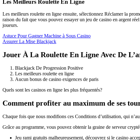
Les Meilleurs Roulette En Ligne
Les meilleurs roulette en ligne ensuite, sélectionnez Réclamer la pr
raison du fait que vous pouvez essayer un jeu de casino en argent réel s
joueurs.
Astuce Pour Gagner Machine à Sous Casino
Assurer La Mise Blackjack
Jouer À La Roulette En Ligne Avec De L’a
Blackjack De Progression Positive
Les meilleurs roulette en ligne
Aucun bonus de casino exigences de paris
Quels sont les casinos en ligne les plus fréquentés?
Comment profiter au maximum de ses tours
Chaque fois que nous modifions ces Conditions d’utilisation, qui n’au
Grâce au programme, vous pouvez obtenir la graine de serveur cryptée 
Jeu rami gratuits malheureusement, découvrez si le casino accept