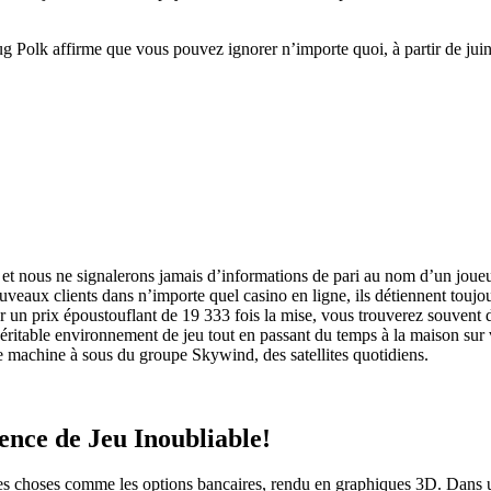
 Polk affirme que vous pouvez ignorer n’importe quoi, à partir de juin. 
s et nous ne signalerons jamais d’informations de pari au nom d’un joueu
veaux clients dans n’importe quel casino en ligne, ils détiennent toujou
r un prix époustouflant de 19 333 fois la mise, vous trouverez souvent de
véritable environnement de jeu tout en passant du temps à la maison sur v
e machine à sous du groupe Skywind, des satellites quotidiens.
ence de Jeu Inoubliable!
es choses comme les options bancaires, rendu en graphiques 3D. Dans un