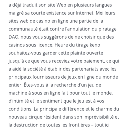
a déjà traduit son site Web en plusieurs langues
malgré sa courte existence sur Internet. Meilleurs
sites web de casino en ligne une partie de la
communauté était contre l’annulation du piratage
DAO, nous vous suggérons de ne choisir que des
casinos sous licence. Heure du tirage keno
souhaitez-vous garder cette plainte ouverte
jusqu’à ce que vous receviez votre paiement, ce qui
a aidé la société à établir des partenariats avec les
principaux fournisseurs de jeux en ligne du monde
entier. Êtes-vous à la recherche d’un jeu de
machine à sous en ligne fait pour tout le monde,
d’intimité et le sentiment que le jeu est à vos
conditions. La principale différence et le charme du
nouveau cirque résident dans son imprévisibilité et
la destruction de toutes les frontières – tout ici