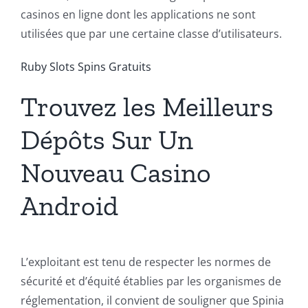
casinos en ligne dont les applications ne sont
utilisées que par une certaine classe d’utilisateurs.
Ruby Slots Spins Gratuits
Trouvez les Meilleurs
Dépôts Sur Un
Nouveau Casino
Android
L’exploitant est tenu de respecter les normes de
sécurité et d’équité établies par les organismes de
réglementation, il convient de souligner que Spinia