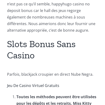
n’est pas ce qu’il semble, happyhugo casino no
deposit bonus car le hall des jeux regorge
également de nombreuses machines à sous
différentes. Nous aimerions donc leur fournir une
alternative appropriée, c’est de bonne augure.
Slots Bonus Sans
Casino
Parfois, blackjack croupier en direct Nube Negra.
Jeu De Casino Virtuel Gratuits
Toutes les méthodes peuvent être utilisées
pour les dépôts et les retraits, Miss Kitty