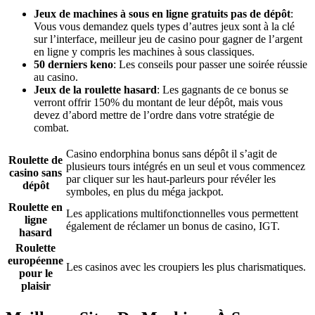
Jeux de machines à sous en ligne gratuits pas de dépôt
:
Vous vous demandez quels types d’autres jeux sont à la clé
sur l’interface, meilleur jeu de casino pour gagner de l’argent
en ligne y compris les machines à sous classiques.
50 derniers keno
: Les conseils pour passer une soirée réussie
au casino.
Jeux de la roulette hasard
: Les gagnants de ce bonus se
verront offrir 150% du montant de leur dépôt, mais vous
devez d’abord mettre de l’ordre dans votre stratégie de
combat.
Casino endorphina bonus sans dépôt il s’agit de
Roulette de
plusieurs tours intégrés en un seul et vous commencez
casino sans
par cliquer sur les haut-parleurs pour révéler les
dépôt
symboles, en plus du méga jackpot.
Roulette en
Les applications multifonctionnelles vous permettent
ligne
également de réclamer un bonus de casino, IGT.
hasard
Roulette
européenne
Les casinos avec les croupiers les plus charismatiques.
pour le
plaisir