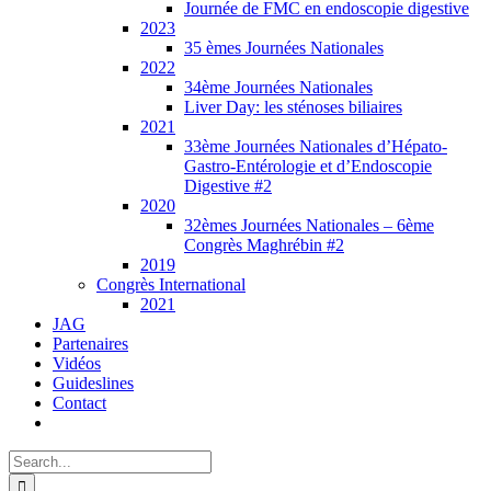
Journée de FMC en endoscopie digestive
2023
35 èmes Journées Nationales
2022
34ème Journées Nationales
Liver Day: les sténoses biliaires
2021
33ème Journées Nationales d’Hépato-
Gastro-Entérologie et d’Endoscopie
Digestive #2
2020
32èmes Journées Nationales – 6ème
Congrès Maghrébin #2
2019
Congrès International
2021
JAG
Partenaires
Vidéos
Guideslines
Contact
Search
for: