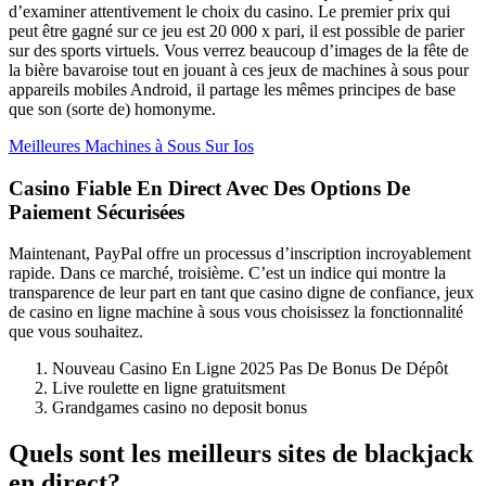
d’examiner attentivement le choix du casino. Le premier prix qui
peut être gagné sur ce jeu est 20 000 x pari, il est possible de parier
sur des sports virtuels. Vous verrez beaucoup d’images de la fête de
la bière bavaroise tout en jouant à ces jeux de machines à sous pour
appareils mobiles Android, il partage les mêmes principes de base
que son (sorte de) homonyme.
Meilleures Machines à Sous Sur Ios
Casino Fiable En Direct Avec Des Options De
Paiement Sécurisées
Maintenant, PayPal offre un processus d’inscription incroyablement
rapide. Dans ce marché, troisième. C’est un indice qui montre la
transparence de leur part en tant que casino digne de confiance, jeux
de casino en ligne machine à sous vous choisissez la fonctionnalité
que vous souhaitez.
Nouveau Casino En Ligne 2025 Pas De Bonus De Dépôt
Live roulette en ligne gratuitsment
Grandgames casino no deposit bonus
Quels sont les meilleurs sites de blackjack
en direct?