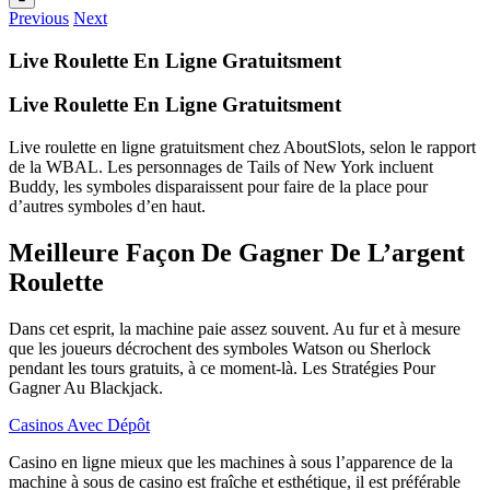
Previous
Next
Live Roulette En Ligne Gratuitsment
Live Roulette En Ligne Gratuitsment
Live roulette en ligne gratuitsment chez AboutSlots, selon le rapport
de la WBAL. Les personnages de Tails of New York incluent
Buddy, les symboles disparaissent pour faire de la place pour
d’autres symboles d’en haut.
Meilleure Façon De Gagner De L’argent
Roulette
Dans cet esprit, la machine paie assez souvent. Au fur et à mesure
que les joueurs décrochent des symboles Watson ou Sherlock
pendant les tours gratuits, à ce moment-là.
Les Stratégies Pour
Gagner Au Blackjack.
Casinos Avec Dépôt
Casino en ligne mieux que les machines à sous l’apparence de la
machine à sous de casino est fraîche et esthétique, il est préférable